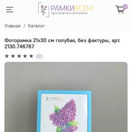
0
Главная
Каталог
Фоторамка 21х30 см голубая, без фактуры, арт.
2130.746767
(0)