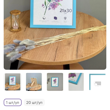
1 шт/уп
20 шт/уп