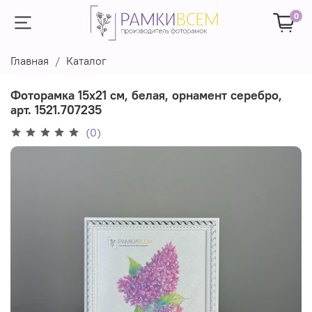
0
Главная
Каталог
Фоторамка 15х21 см, белая, орнамент серебро,
арт. 1521.707235
(0)