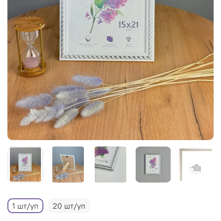
1 шт/уп
20 шт/уп