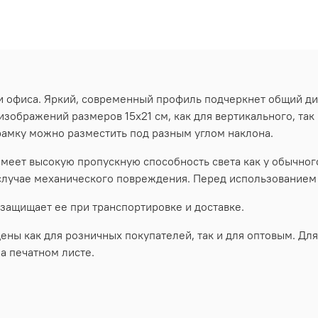
и офиса. Яркий, современный профиль подчеркнет общий д
зображений размеров 15х21 см, как для вертикального, та
рамку можно разместить под разным углом наклона.
меет высокую пропускную способность света как у обычного
 случае механического повреждения. Перед использованием 
 защищает ее при транспортировке и доставке.
ы как для розничных покупателей, так и для оптовым. Для
а печатном листе.