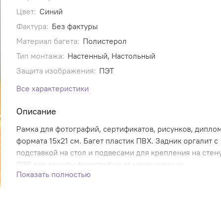
Цвет:
Синий
Фактура:
Без фактуры
Материал багета:
Полистерол
Тип монтажа:
Настенный, Настольный
Защита изображения:
ПЭТ
Все характеристики
Описание
Рамка для фотографий, сертификатов, рисунков, дипло
формата 15х21 см. Багет пластик ПВХ. Задник оргалит с
подставкой на стол и подвесами для крепления на стену
ПЭТ для защиты фотографии от механических
Показать полностью
повреждений.