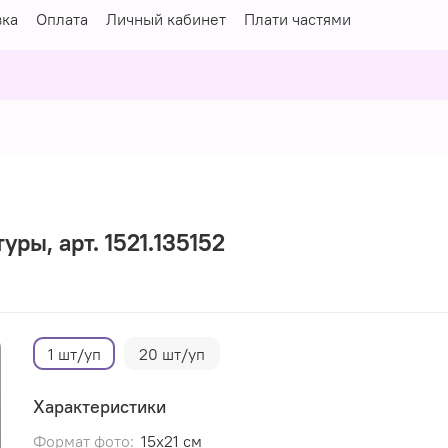
вка
Оплата
Личный кабинет
Плати частями
уры, арт. 1521.135152
1 шт/уп
20 шт/уп
Характеристики
Формат фото:
15х21 см