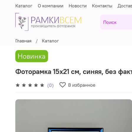
Каталог
О компании
Новости
Контакты
Доста
Главная
Каталог
Новинка
Фоторамка 15х21 см, синяя, без факт
В избранное
(0)