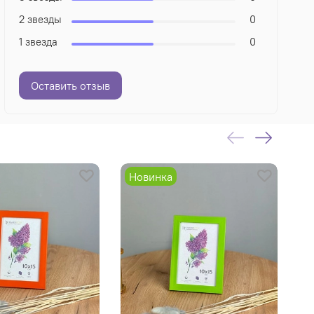
2 звезды
0
1 звезда
0
Оставить отзыв
Новинка
Н