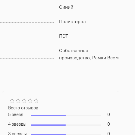
Синий
Полистерол
ПЭТ
Собственное
производство, Рамки Всем
Всего отзывов
5 звезд
0
4 звезды
0
3 звезды
0