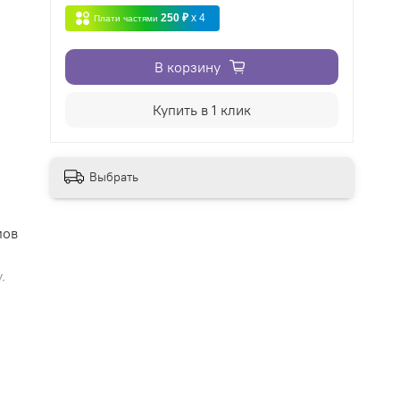
250 ₽
x 4
Плати частями
В корзину
Купить в 1 клик
Выбрать
мов
.