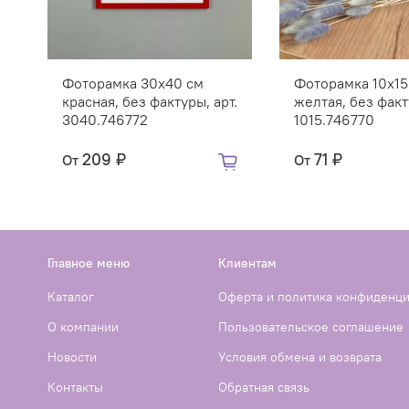
Фоторамка 30х40 см
Фоторамка 10х15
красная, без фактуры, арт.
желтая, без факт
3040.746772
1015.746770
209 ₽
71 ₽
От
От
Главное меню
Клиентам
Каталог
Оферта и политика конфиденц
О компании
Пользовательское соглашение
Новости
Условия обмена и возврата
Контакты
Обратная связь