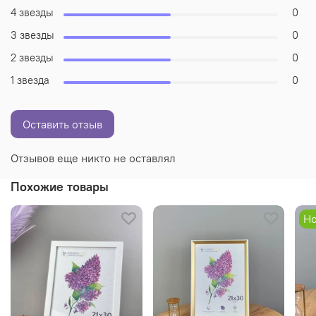
4 звезды
0
3 звезды
0
2 звезды
0
1 звезда
0
Оставить отзыв
Отзывов еще никто не оставлял
Похожие товары
Но