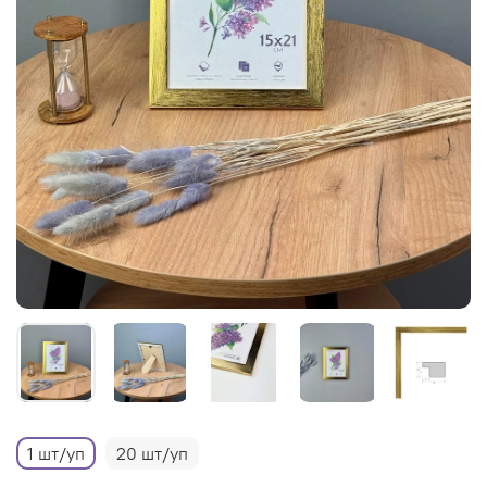
1 шт/уп
20 шт/уп