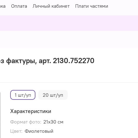
вка
Оплата
Личный кабинет
Плати частями
з фактуры, арт. 2130.752270
1 шт/уп
20 шт/уп
Характеристики
Формат фото:
21х30 см
Цвет:
Фиолетовый