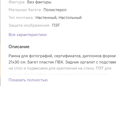
Фактура:
Без фактуры
Материал багета:
Полистерол
Тип монтажа:
Настенный, Настольный
Защита изображения:
ПЭТ
Все характеристики
Описание
Рамка для фотографий, сертификатов, дипломов форма
21х30 см. Багет пластик ПВХ. Задник оргалит с подстав
на стол и подвесами для крепления на стену. ПЭТ для
защиты фотографии от механических повреждений.
Показать полностью