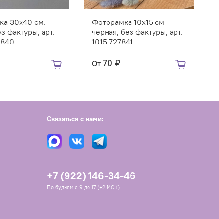
ка 30х40 см.
Фоторамка 10х15 см
ез фактуры, арт.
черная, без фактуры, арт.
7840
1015.727841
70 ₽
От
Связаться с нами:
+7 (922) 146-34-46
По будням с 9 до 17 (+2 МСК)