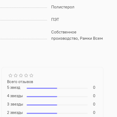
Полистерол
ПЭТ
Собственное
производство, Рамки Всем
Всего отзывов
5 звезд
0
4 звезды
0
3 звезды
0
2 звезды
0