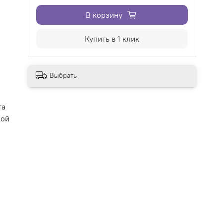
В корзину
Купить в 1 клик
Выбрать
та
кой