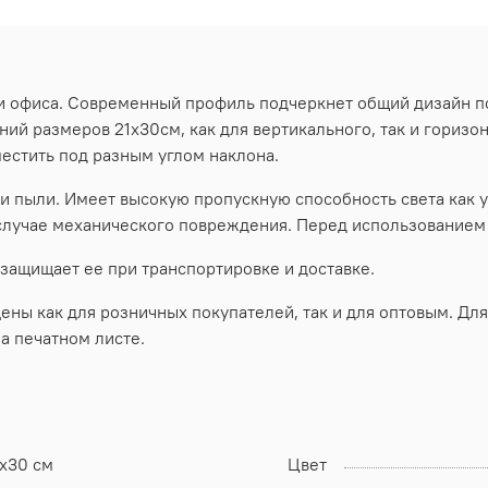
 и офиса. Современный профиль подчеркнет общий дизайн 
ий размеров 21х30см, как для вертикального, так и гориз
естить под разным углом наклона.
 пыли. Имеет высокую пропускную способность света как у
 случае механического повреждения. Перед использованием 
 защищает ее при транспортировке и доставке.
ы как для розничных покупателей, так и для оптовым. Для
а печатном листе.
1х30 см
Цвет