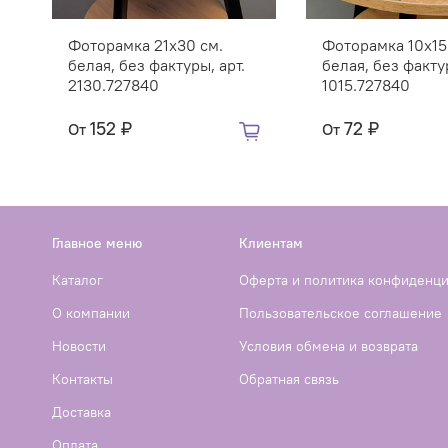
Фоторамка 21х30 см.
Фоторамка 10х15
белая, без фактуры, арт.
белая, без фактур
2130.727840
1015.727840
152 ₽
72 ₽
От
От
Главное меню
Клиентам
Каталог
Оферта и политика конфиденц
О компании
Пользовательское соглашение
Новости
Условия обмена и возврата
Контакты
Обратная связь
Доставка
Оплата