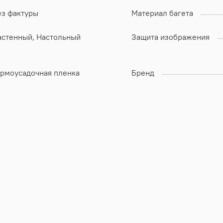
ез фактуры
Материал багета
астенный, Настольный
Защита изображения
ермоусадочная пленка
Бренд