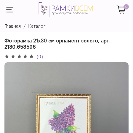
0
Главная
Каталог
Фоторамка 21х30 см орнамент золото, арт.
2130.658596
(0)