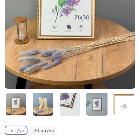
1 шт/уп
20 шт/уп