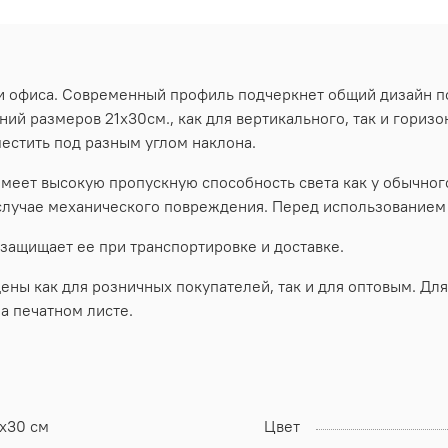
 и офиса. Современный профиль подчеркнет общий дизайн 
ий размеров 21х30см., как для вертикального, так и гориз
естить под разным углом наклона.
меет высокую пропускную способность света как у обычного
 случае механического повреждения. Перед использованием 
 защищает ее при транспортировке и доставке.
ы как для розничных покупателей, так и для оптовым. Для
а печатном листе.
1х30 см
Цвет