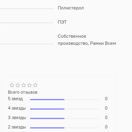
Полистерол
ПЭТ
Собственное
производство, Рамки Всем
Всего отзывов
5 звезд
0
4 звезды
0
3 звезды
0
2 звезды
0