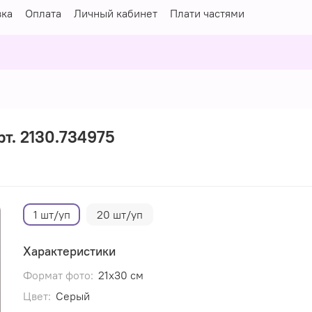
вка
Оплата
Личный кабинет
Плати частями
рт. 2130.734975
1 шт/уп
20 шт/уп
Характеристики
Формат фото:
21х30 см
Цвет:
Серый