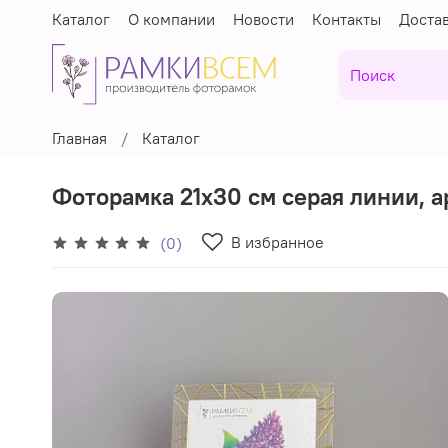
Каталог
О компании
Новости
Контакты
Доста
Главная
Каталог
Фоторамка 21х30 см серая линии, а
В избранное
(0)