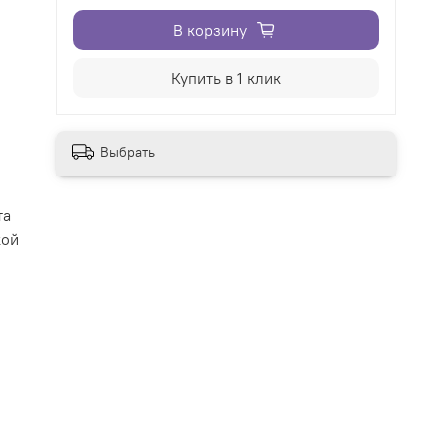
В корзину
Купить в 1 клик
Выбрать
та
кой