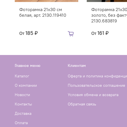
Фоторамка 21х30 см
Фоторамка 21х30
белая, арт. 2130.119410
золото, без факту
2130.683819
185 ₽
161 ₽
От
От
Главное меню
Клиентам
Каталог
Оферта и политика конфиденц
О компании
Пользовательское соглашение
Новости
Условия обмена и возврата
Контакты
Обратная связь
Доставка
Оплата