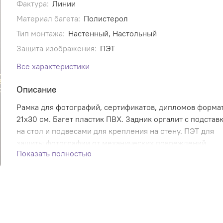
Фактура:
Линии
Материал багета:
Полистерол
Тип монтажа:
Настенный, Настольный
Защита изображения:
ПЭТ
Все характеристики
Описание
Рамка для фотографий, сертификатов, дипломов форма
21х30 см. Багет пластик ПВХ. Задник оргалит с подстав
на стол и подвесами для крепления на стену. ПЭТ для
защиты фотографии от механических повреждений.
Показать полностью