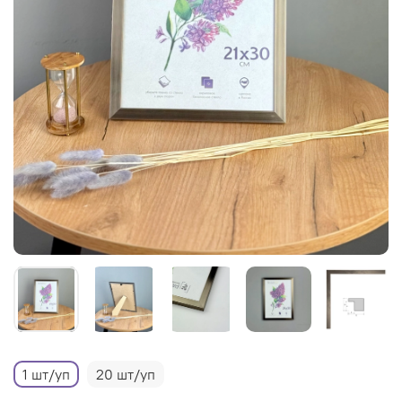
1 шт/уп
20 шт/уп