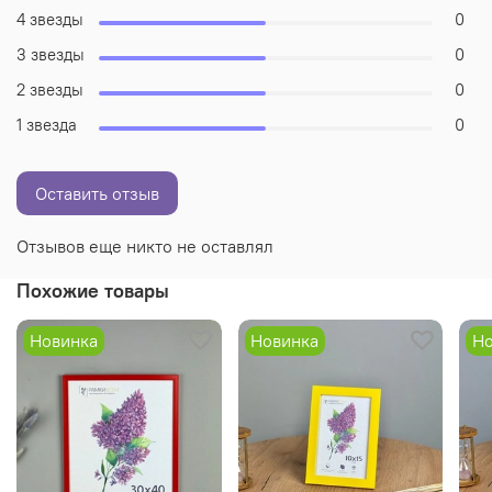
4 звезды
0
3 звезды
0
2 звезды
0
1 звезда
0
Оставить отзыв
Отзывов еще никто не оставлял
Похожие товары
Новинка
Новинка
Но