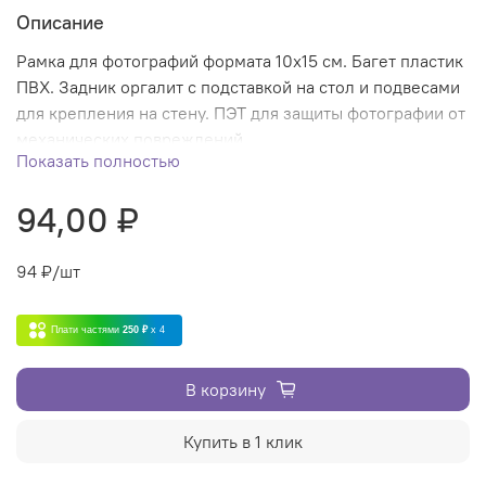
Описание
Рамка для фотографий формата 10х15 см. Багет пластик
ПВХ. Задник оргалит с подставкой на стол и подвесами
для крепления на стену. ПЭТ для защиты фотографии от
механических повреждений.
Показать полностью
94,00 ₽
94
₽/шт
Плати частями
250 ₽
x 4
В корзину
Купить в 1 клик