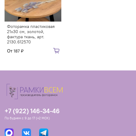
Фоторамка пластиковая
21х30 см, золотой,
фактура ткань, арт.
2130.612570
От
187 ₽
+7 (922) 146-34-46
По будням с 9 до 17 (+2 МСК)