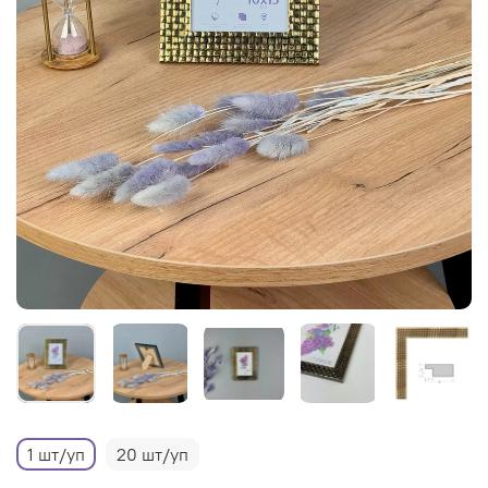
1 шт/уп
20 шт/уп