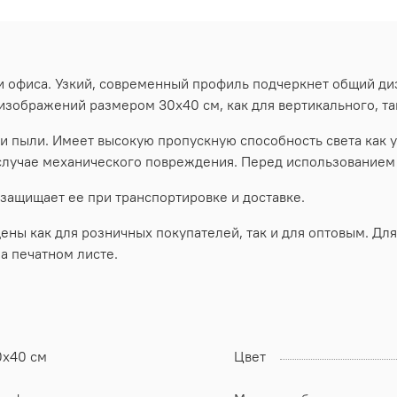
и офиса. Узкий, современный профиль подчеркнет общий д
изображений размером 30х40 см, как для вертикального, т
 пыли. Имеет высокую пропускную способность света как у
 случае механического повреждения. Перед использованием 
 защищает ее при транспортировке и доставке.
ы как для розничных покупателей, так и для оптовым. Для
а печатном листе.
0х40 см
Цвет