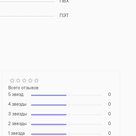
ПВХ
ПЭТ
Всего отзывов
5 звезд
0
4 звезды
0
3 звезды
0
2 звезды
0
1 звезда
0