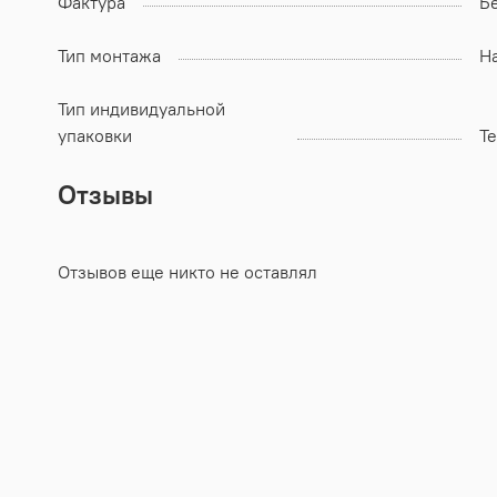
Фактура
Б
Тип монтажа
Н
Тип индивидуальной
упаковки
Т
Отзывы
Отзывов еще никто не оставлял