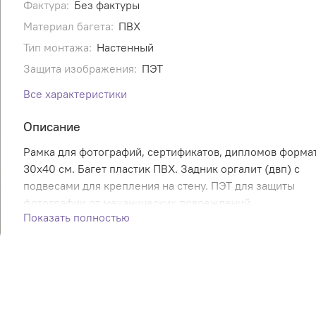
Фактура:
Без фактуры
Материал багета:
ПВХ
Тип монтажа:
Настенный
Защита изображения:
ПЭТ
Все характеристики
Описание
Рамка для фотографий, сертификатов, дипломов форма
30х40 см. Багет пластик ПВХ. Задник оргалит (двп) с
подвесами для крепления на стену. ПЭТ для защиты
фотографии от механических повреждений.
Показать полностью