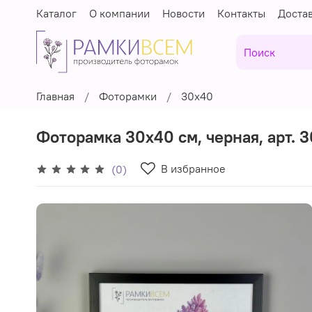
Каталог
О компании
Новости
Контакты
Доста
Главная
Фоторамки
30х40
Фоторамка 30х40 см, черная, арт. 3
В избранное
(0)