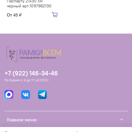
Паспарту 21х30 см
черный арт.1097982130
От
45 ₽
+7 (922) 146-34-46
По будням с 9 до 17 (+2 МСК)
Главное меню