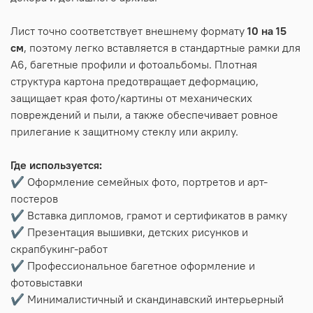
Лист точно соответствует внешнему формату
10 на 15
см
, поэтому легко вставляется в стандартные рамки для
А6, багетные профили и фотоальбомы. Плотная
структура картона предотвращает деформацию,
защищает края фото/картины от механических
повреждений и пыли, а также обеспечивает ровное
прилегание к защитному стеклу или акрилу.
Где используется:
✔️ Оформление семейных фото, портретов и арт-
постеров
✔️ Вставка дипломов, грамот и сертификатов в рамку
✔️ Презентация вышивки, детских рисунков и
скрапбукинг-работ
✔️ Профессиональное багетное оформление и
фотовыставки
✔️ Минималистичный и скандинавский интерьерный