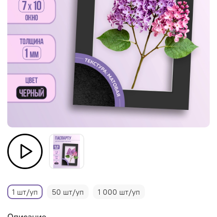
1 шт/уп
50 шт/уп
1 000 шт/уп
Описание