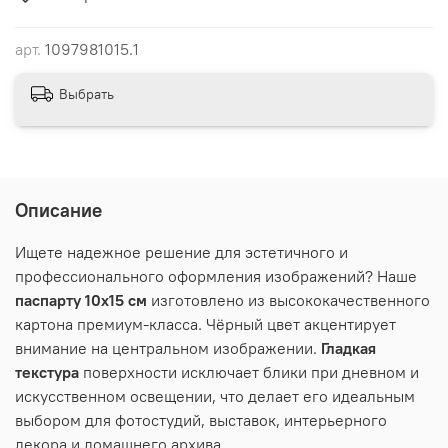
арт.
1097981015.1
Выбрать
Описание
Ищете надежное решение для эстетичного и
профессионального оформления изображений? Наше
паспарту 10х15 см
изготовлено из высококачественного
картона премиум-класса. Чёрный цвет
акцентирует
внимание на центральном изображении.
Гладкая
текстура
поверхности исключает блики при дневном и
искусственном освещении, что делает его идеальным
выбором для фотостудий, выставок, интерьерного
декора и домашнего архива.