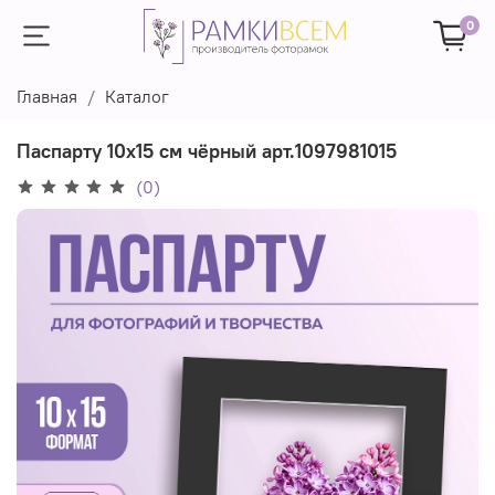
0
Главная
Каталог
Паспарту 10х15 см чёрный арт.1097981015
(0)